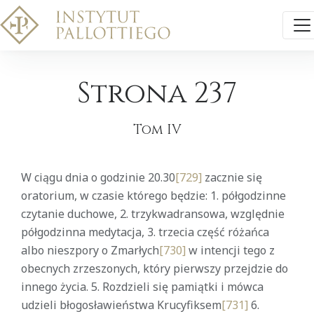
Strona 237
Tom IV
W ciągu dnia o godzinie 20.30
[729]
zacznie się
oratorium, w czasie którego będzie: 1. półgodzinne
czytanie duchowe, 2. trzykwadransowa, względnie
półgodzinna medytacja, 3. trzecia część różańca
albo nieszpory o Zmarłych
[730]
w intencji tego z
obecnych zrzeszonych, który pierwszy przejdzie do
innego życia. 5. Rozdzieli się pamiątki i mówca
udzieli błogosławieństwa Krucyfiksem
[731]
6.