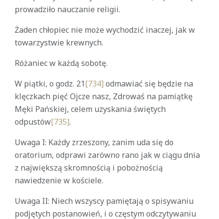
prowadziło nauczanie religii.
Żaden chłopiec nie może wychodzić inaczej, jak w
towarzystwie krewnych.
Różaniec w każdą sobotę.
W piątki, o godz. 21
[734]
odmawiać się będzie na
klęczkach pięć Ojcze nasz, Zdrowaś na pamiątkę
Męki Pańskiej, celem uzyskania świętych
odpustów
[735]
.
Uwaga I: Każdy zrzeszony, zanim uda się do
oratorium, odprawi zarówno rano jak w ciągu dnia
z największą skromnością i pobożnością
nawiedzenie w kościele.
Uwaga II: Niech wszyscy pamiętają o spisywaniu
podjętych postanowień, i o częstym odczytywaniu