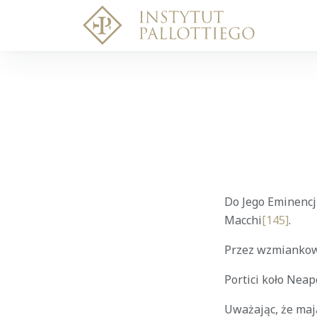
Do Jego Eminencj
Macchi
[145]
.
Przez wzmiankow
Portici koło Neap
Uważając, że mają