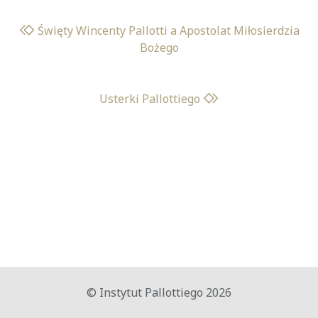
Święty Wincenty Pallotti a Apostolat Miłosierdzia
Bożego
Usterki Pallottiego
© Instytut Pallottiego 2026