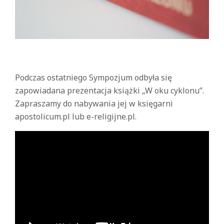
Podczas ostatniego Sympozjum odbyła się
zapowiadana prezentacja książki „W oku cyklonu”.
Zapraszamy do nabywania jej w księgarni
apostolicum.pl lub e-religijne.pl.