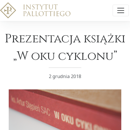
Prezentacja książki
„W oku cyklonu”
2 grudnia 2018