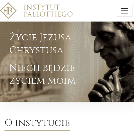
Życie Jezusa
Chrystusa
Niech będzie
życiem moim
O instytucie