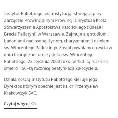
Instytut Pallottiego jest instytucją istniejącą przy
Zarządzie Prowincjalnym Prowincji Chrystusa Króla
Stowarzyszenia Apostolstwa Katolickiego (Księża i
Bracia Pallotyni) w Warszawie. Zajmuje się studium i
badaniami nad osobą, życiem, charyzmatem i dziełem
św. Wincentego Pallottiego. Został powołany do życia w
dniu liturgicznej uroczystości św. Wincentego
Pallottiego, 22 stycznia 2000 roku, w 150–tą rocznicę
śmierci i 50–tą rocznicę beatyfikacji Założyciela.
Działalnością Instytutu Pallottiego kieruje jego
Dyrektor, którym obecnie jest ks. dr Przemysław
Krakowczyk SAC.
Czytaj więcej