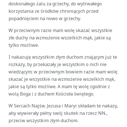
doskonałego żalu za grzechy, do wytrwałego
korzystania ze środków chroniących przed
popadnięciem na nowo w grzechy.
W przeciwnym razie mam wolę skazać wszystkie
złe duchy na wzmożenie wszelkich mąk, jakie są
tylko możliwe.
I nakazuję wszystkim złym duchom znającym już te
rozkazy, by przekazały je wszystkim o nich nie
wiedzącym; w przeciwnym bowiem razie mam wolę
skazać je wszystkie na wzmożenie wszelkich mąk,
jakie są tylko możliwe. A mam tę wolę zgodnie z
wolą Boga i z duchem Kościoła świętego.
W Sercach Najśw. Jezusa i Maryi składam te nakazy,
aby wywierały pełny swój skutek na rzecz NN.,
przeciw wszystkim złym duchom.