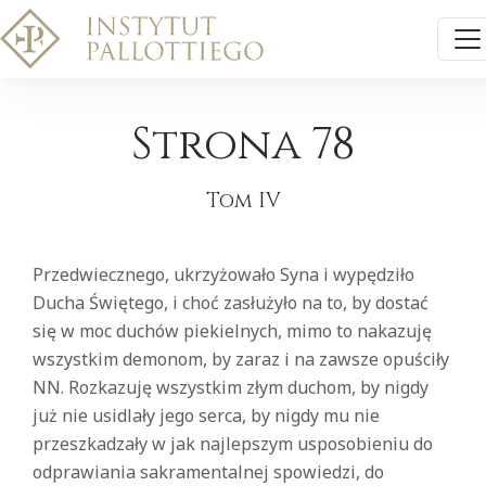
Strona 78
Tom IV
Przedwiecznego, ukrzyżowało Syna i wypędziło
Ducha Świętego, i choć zasłużyło na to, by dostać
się w moc duchów piekielnych, mimo to nakazuję
wszystkim demonom, by zaraz i na zawsze opuściły
NN. Rozkazuję wszystkim złym duchom, by nigdy
już nie usidlały jego serca, by nigdy mu nie
przeszkadzały w jak najlepszym usposobieniu do
odprawiania sakramentalnej spowiedzi, do