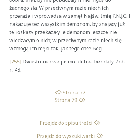
żadnego zła. W przeciwnym razie niech ich
przeraża i wprowadza w zamęt Najśw. Imię P.N.J.C. I
nakazuję też wszystkim demonom, by znający już
te rozkazy przekazały je demonom jeszcze nie
wiedzącym o nich; w przeciwnym razie niech się
wzmogą ich męki tak, jak tego chce Bóg.
[255]
Dwustronicowe pismo ulotne, bez daty. Zob.
n. 43.
Strona 77
Strona 79
Przejdź do spisu treści
Przejdź do wyszukiwarki