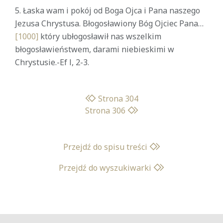
5. Łaska wam i pokój od Boga Ojca i Pana naszego
Jezusa Chrystusa. Błogosławiony Bóg Ojciec Pana…
[1000]
który ubłogosławił nas wszelkim
błogosławieństwem, darami niebieskimi w
Chrystusie.-Ef l, 2-3.
Strona 304
Strona 306
Przejdź do spisu treści
Przejdź do wyszukiwarki