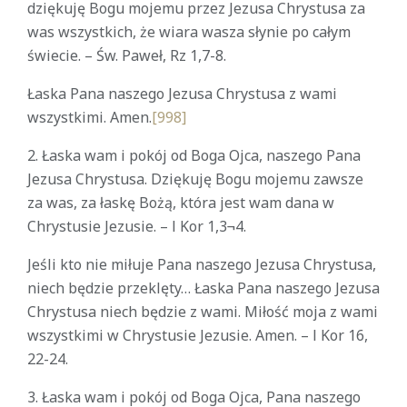
dziękuję Bogu mojemu przez Jezusa Chrystusa za
was wszystkich, że wiara wasza słynie po całym
świecie. – Św. Paweł, Rz 1,7-8.
Łaska Pana naszego Jezusa Chrystusa z wami
wszystkimi. Amen.
[998]
2. Łaska wam i pokój od Boga Ojca, naszego Pana
Jezusa Chrystusa. Dziękuję Bogu mojemu zawsze
za was, za łaskę Bożą, która jest wam dana w
Chrystusie Jezusie. – l Kor 1,3¬4.
Jeśli kto nie miłuje Pana naszego Jezusa Chrystusa,
niech będzie przeklęty… Łaska Pana naszego Jezusa
Chrystusa niech będzie z wami. Miłość moja z wami
wszystkimi w Chrystusie Jezusie. Amen. – l Kor 16,
22-24.
3. Łaska wam i pokój od Boga Ojca, Pana naszego