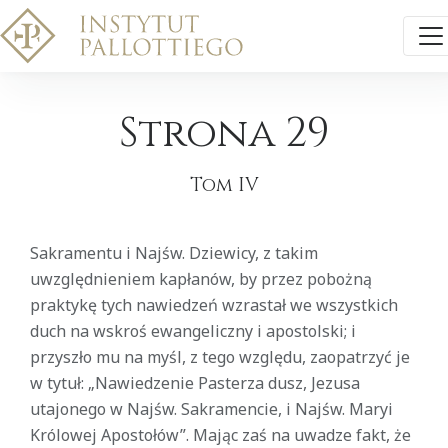
Strona 29
Tom IV
Sakramentu i Najśw. Dziewicy, z takim
uwzględnieniem kapłanów, by przez pobożną
praktykę tych nawiedzeń wzrastał we wszystkich
duch na wskroś ewangeliczny i apostolski; i
przyszło mu na myśl, z tego względu, zaopatrzyć je
w tytuł: „Nawiedzenie Pasterza dusz, Jezusa
utajonego w Najśw. Sakramencie, i Najśw. Maryi
Królowej Apostołów”. Mając zaś na uwadze fakt, że