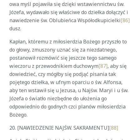
owa myśl pojawiła się dzięki wstawiennictwu św.
Józefa, wydawało się właściwe do dziełka dołączyć i
nawiedzenie św. Oblubieńca Współodkupicielki
[86]
dusz.
Kapłan, któremu z miłosierdzia Bożego przyszło to
do głowy, zmuszony uznać się za niezdatnego,
postanowił rozmówić się jeszcze tego samego
wieczoru z przewodnikiem duchowym
[87]
, aby się
dowiedzieć, czy mógłby się podjąć pisania tak
pojętego dziełka, w ufnym oparciu o św. Alfonsa,
aby ten wstawił się u Jezusa, u Najśw. Maryi i u św.
Józefa o światło niezbędne do ułożenia go
odpowiednio do godnych czci planów miłosierdzia
Bożego.
20.
[NAWIEDZENIE NAJŚW. SAKRAMENTU]
[88]