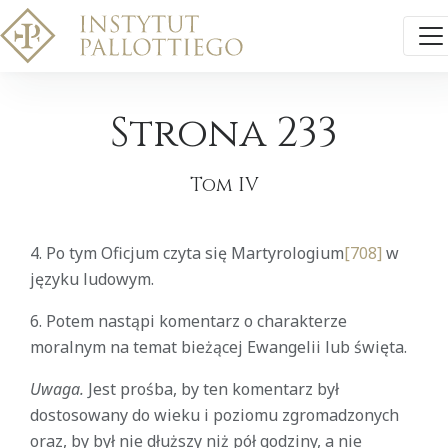
Strona 233
Tom IV
4. Po tym Oficjum czyta się Martyrologium
[708]
w
języku ludowym.
6. Potem nastąpi komentarz o charakterze
moralnym na temat bieżącej Ewangelii lub święta.
Uwaga.
Jest prośba, by ten komentarz był
dostosowany do wieku i poziomu zgromadzonych
oraz, by był nie dłuższy niż pół godziny, a nie