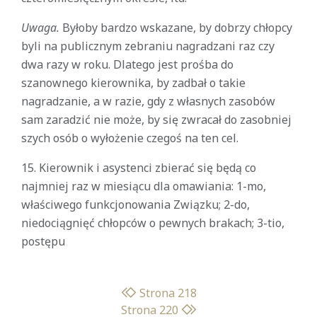
Uwaga.
Byłoby bardzo wskazane, by dobrzy chłopcy
byli na publicznym zebraniu nagradzani raz czy
dwa razy w roku. Dlatego jest prośba do
szanownego kierownika, by zadbał o takie
nagradzanie, a w razie, gdy z własnych zasobów
sam zaradzić nie może, by się zwracał do zasobniej
szych osób o wyłożenie czegoś na ten cel.
15. Kierownik i asystenci zbierać się będą co
najmniej raz w miesiącu dla omawiania: 1-mo,
właściwego funkcjonowania Związku; 2-do,
niedociągnięć chłopców o pewnych brakach; 3-tio,
postępu
Strona 218
Strona 220