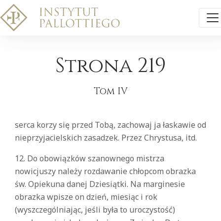
Strona 219
Tom IV
serca korzy się przed Tobą, zachowaj ja łaskawie od
nieprzyjacielskich zasadzek. Przez Chrystusa, itd.
12. Do obowiązków szanownego mistrza
nowicjuszy należy rozdawanie chłopcom obrazka
św. Opiekuna danej Dziesiątki. Na marginesie
obrazka wpisze on dzień, miesiąc i rok
(wyszczególniając, jeśli była to uroczystość)