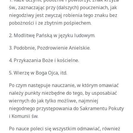
św., zaznaczając przy (dalszych) pouczeniach, jak
niegodziwy jest zwyczaj robienia tego znaku bez
pobożności i ze zbytnim pośpiechem.
2. Modlitwę Pańską w języku ludowym.
3. Podobnie, Pozdrowienie Anielskie.
4. Przykazania Boże i kościelne.
5. Wierzę w Boga Ojca, itd.
Po czym następuje nauczanie, w którym omawiać
należy punkty niezbędne do tego, by usposabiać
wiernych do jak tylko możliwe, najmniej
niegodnego przystępowania do Sakramentu Pokuty
i Komunii św.
Po nauce poleci się wszystkim odmawiać, również