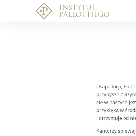
i Kapadocji, Pontu
przybysze z Rzymu
się w naszych jęz
przyklęka w środk
i otrzymuje od n
Kantorzy śpiewaj