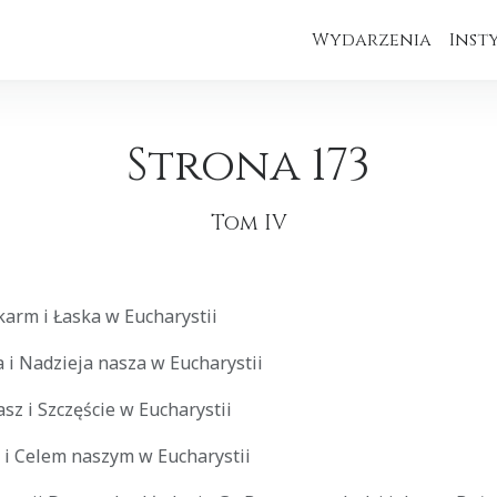
Wydarzenia
Inst
Strona 173
Tom IV
karm i Łaska w Eucharystii
a i Nadzieja nasza w Eucharystii
asz i Szczęście w Eucharystii
 i Celem naszym w Eucharystii