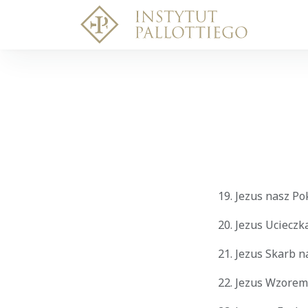
19. Jezus nasz Po
20. Jezus Ucieczk
21. Jezus Skarb n
22. Jezus Wzorem