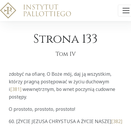
Strona 133
Tom IV
zdobyć na ofiarę. O Boże mój, daj ją wszystkim,
którzy pragną postępować w życiu duchowym
i
[381]
wewnętrznym, bo wnet poczynią cudowne
postępy.
O prostoto, prostoto, prostoto!
60.
[ŻYCIE JEZUSA CHRYSTUSA A ŻYCIE NASZE]
[382]