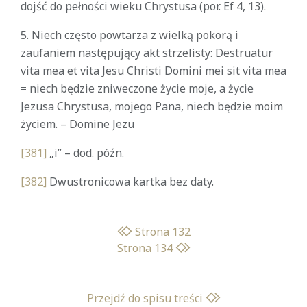
dojść do pełności wieku Chrystusa (por. Ef 4, 13).
5. Niech często powtarza z wielką pokorą i
zaufaniem następujący akt strzelisty: Destruatur
vita mea et vita Jesu Christi Domini mei sit vita mea
= niech będzie zniweczone życie moje, a życie
Jezusa Chrystusa, mojego Pana, niech będzie moim
życiem. – Domine Jezu
[381]
„i” – dod. późn.
[382]
Dwustronicowa kartka bez daty.
Strona 132
Strona 134
Przejdź do spisu treści