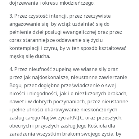
dojrzewania i okresu młodzieńczego.
3. Przez czystość intencji, przez rzeczywiste
angażowanie się, by wciąż uzdalniać się do
pełnienia dzieł posługi ewangelicznej oraz przez
coraz staranniejsze oddawanie się życiu
kontemplacji i czynu, by w ten sposób kształtować
męską siłę ducha.
4. Przez nieufność zupełną we własne siły oraz
przez jak najdoskonalsze, nieustanne zawierzanie
Bogu, przez dogłębne przeświadczenie o swej
nicości i niegodności, jak i o niezliczonych brakach,
nawet i w dobrych poczynaniach, przez nieustanne
i pełne ufności ofiarowywanie nieskończonych
zasług całego Najśw. życiaP.N.J.C. oraz przeszłych,
obecnych i przyszłych zasług Jego Kościoła dla
zaradzenia wszystkim brakom swojego życia, by