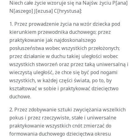
Niech całe życie wzoruje się na Najśw. życiu P[ana]
N[aszego] J[ezusa] C[hrystusa]:
1. Przez prowadzenie życia na wzór dziecka pod
kierunkiem przewodnika duchowego; przez
praktykowanie jak najdoskonalszego
posłuszeństwa wobec wszystkich przełożonych;
przez działanie w duchu takiej uległości wobec
wszystkich stworzeń oraz przez taką uniwersalną i
wieczystą uległość, że chce się być pod nogami
wszystkich, w każdej części świata, po to, by
kształtować w sobie i praktykować dziecięctwo
duchowe.
2. Przez zdobywanie sztuki zwyciężania wszelkich
pokus i przez rzeczywiste, stałe i uniwersalne
praktykowanie wszystkich cnót zmierzać do
formowania duchowego dziecięctwa okresu