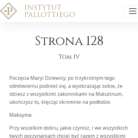
Strona 128
Tom IV
Poczęcia Maryi Dziewicy; po trzykrotnym tego
odmówieniu podnieś się, a wyobrażając sobie, że
idziesz z wszystkimi zakonnikami na Matutinum,
ukończysz to, klęcząc skromnie na podłodze.
Maksyma
Przy wszelkim dobru, jakie czynisz, i we wszystkich
twych poczynaniach chciej być razem z wszystkimi