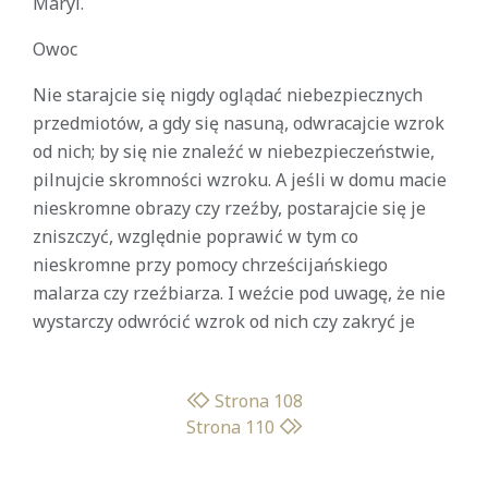
Maryi.
Owoc
Nie starajcie się nigdy oglądać niebezpiecznych
przedmiotów, a gdy się nasuną, odwracajcie wzrok
od nich; by się nie znaleźć w niebezpieczeństwie,
pilnujcie skromności wzroku. A jeśli w domu macie
nieskromne obrazy czy rzeźby, postarajcie się je
zniszczyć, względnie poprawić w tym co
nieskromne przy pomocy chrześcijańskiego
malarza czy rzeźbiarza. I weźcie pod uwagę, że nie
wystarczy odwrócić wzrok od nich czy zakryć je
Strona 108
Strona 110