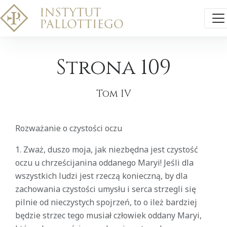
Strona 109
Tom IV
Rozważanie o czystości oczu
1. Zważ, duszo moja, jak niezbędna jest czystość
oczu u chrześcijanina oddanego Maryi! Jeśli dla
wszystkich ludzi jest rzeczą konieczną, by dla
zachowania czystości umysłu i serca strzegli się
pilnie od nieczystych spojrzeń, to o ileż bardziej
będzie strzec tego musiał człowiek oddany Maryi,