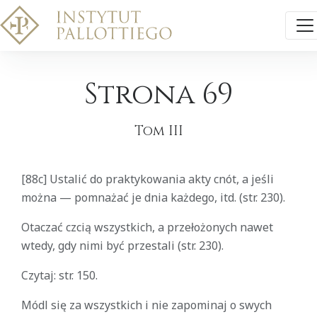
Strona 69
Tom III
[88c] Ustalić do praktykowania akty cnót, a jeśli
można — pomnażać je dnia każdego, itd. (str. 230).
Otaczać czcią wszystkich, a przełożonych nawet
wtedy, gdy nimi być przestali (str. 230).
Czytaj: str. 150.
Módl się za wszystkich i nie zapominaj o swych