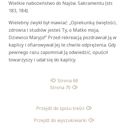
Wielkie nabożeństwo do Najśw. Sakramentu (str.
183, 184).
Wielebny zwykł był mawiać: „Opiekunką świętości,
zdrowia i studiów jesteś Ty, o Matko moja,
Dziewico Maryjo!” Przed rekreacją pozdrawiał Ją w
kaplicy i ofiarowywał Jej te chwile odprężenia. Gdy
pewnego razu zapomniał Ją odwiedzić, opuścił
towarzyszy i udał się do kaplicy.
Strona 68
Strona 70
Przejdź do spisu treści
Przejdź do wyszukiwarki