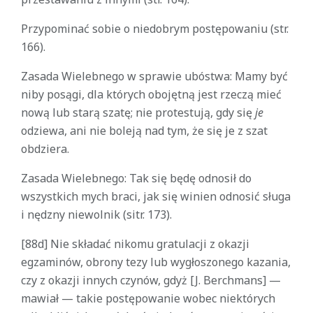
Przypominać sobie o niedobrym postępowaniu (str.
166).
Zasada Wielebnego w sprawie ubóstwa: Mamy być
niby posągi, dla których obojętną jest rzeczą mieć
nową lub starą szatę; nie protestują, gdy się
je
odziewa, ani nie boleją nad tym, że się je z szat
obdziera.
Zasada Wielebnego: Tak się będę odnosił do
wszystkich mych braci, jak się winien odnosić sługa
i nędzny niewolnik (sitr. 173).
[88d] Nie składać nikomu gratulacji z okazji
egzaminów, obrony tezy lub wygłoszonego kazania,
czy z okazji innych czynów, gdyż [J. Berchmans] —
mawiał — takie postępowanie wobec niektórych