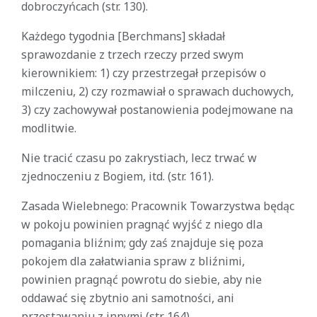
dobroczyńcach (str. 130).
Każdego tygodnia [Berchmans] składał
sprawozdanie z trzech rzeczy przed swym
kierownikiem: 1) czy przestrzegał przepisów o
milczeniu, 2) czy rozmawiał o sprawach duchowych,
3) czy zachowywał postanowienia podejmowane na
modlitwie.
Nie tracić czasu po zakrystiach, lecz trwać w
zjednoczeniu z Bogiem, itd. (str. 161).
Zasada Wielebnego: Pracownik Towarzystwa będąc
w pokoju powinien pragnąć wyjść z niego dla
pomagania bliźnim; gdy zaś znajduje się poza
pokojem dla załatwiania spraw z bliźnimi,
powinien pragnąć powrotu do siebie, aby nie
oddawać się zbytnio ani samotności, ani
przestawaniu z innymi (str. 164).