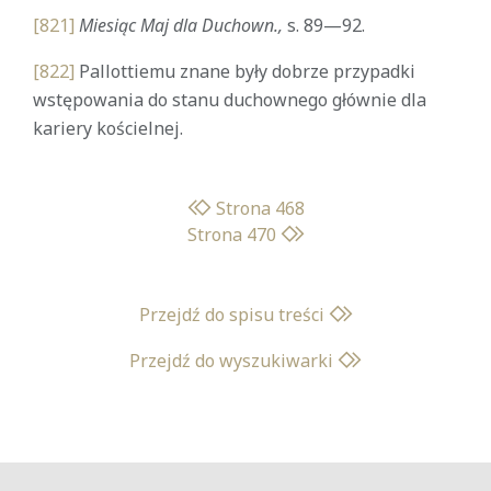
[821]
Miesiąc Maj dla Duchown.,
s. 89—92.
[822]
Pallottiemu znane były dobrze przypadki
wstępowania do stanu duchownego głównie dla
kariery kościelnej.
Strona 468
Strona 470
Przejdź do spisu treści
Przejdź do wyszukiwarki