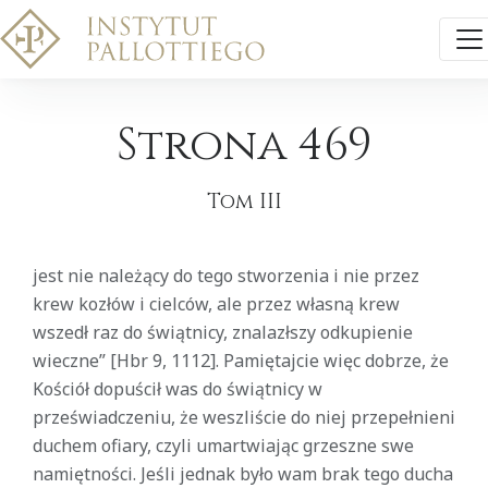
Strona 469
Tom III
jest nie należący do tego stworzenia i nie przez
krew kozłów i cielców, ale przez własną krew
wszedł raz do świątnicy, znalazłszy odkupienie
wieczne” [Hbr 9, 1112]. Pamiętajcie więc dobrze, że
Kościół dopuścił was do świątnicy w
przeświadczeniu, że weszliście do niej przepełnieni
duchem ofiary, czyli umartwiając grzeszne swe
namiętności. Jeśli jednak było wam brak tego ducha