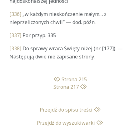
najdoskonalszej jedności
[336]
„w każdym nieskończenie małym… z
nieprzeliczonych chwil” — dod. późn.
[337]
Por. przyp. 335
[338]
Do sprawy wraca Święty niżej (nr [177]). —
Następują dwie nie zapisane strony.
Strona 215
Strona 217
Przejdź do spisu treści
Przejdź do wyszukiwarki