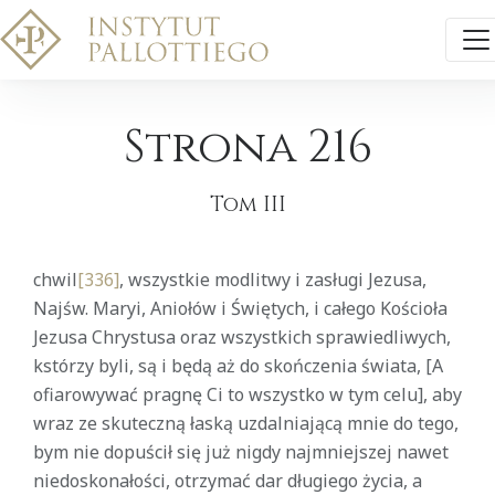
Strona 216
Tom III
chwil
[336]
, wszystkie modlitwy i zasługi Jezusa,
Najśw. Maryi, Aniołów i Świętych, i całego Kościoła
Jezusa Chrystusa oraz wszystkich sprawiedliwych,
kstórzy byli, są i będą aż do skończenia świata, [A
ofiarowywać pragnę Ci to wszystko w tym celu], aby
wraz ze skuteczną łaską uzdalniającą mnie do tego,
bym nie dopuścił się już nigdy najmniejszej nawet
niedoskonałości, otrzymać dar długiego życia, a