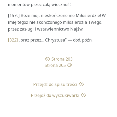
momentów przez całą wieczność
[157c] Boże mój, nieskończone me Miłosierdzie! W
imię tegoż nie skończonego miłosierdzia Twego,
przez zasługi i wstawiennictwo Najśw.
[322]
„oraz przez… Chrystusa” — dod. późn.
Strona 203
Strona 205
Przejdź do spisu treści
Przejdź do wyszukiwarki