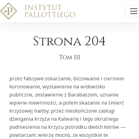
Strona 204
Tom III
przez fałszywe oskarżanie, biczowanie i cierniem
koronowanie, wystawienie na widowisko
publiczne, zestawienie z Barabaszem, uznanie
wpierw niewinności, a potem skazanie na śmierć
krzyżowej hańby; przez nieskończone zasługi
dźwigania krzyża na Kalwarię i tego okrutnego
podniesienia na krzyżu pośrodku dwóch łotrów —
powtarzam: wierzę mocno, że wszystkie te