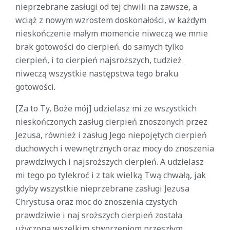
nieprzebrane zasługi od tej chwili na zawsze, a
wciąż z nowym wzrostem doskonałości, w każdym
nieskończenie małym momencie niweczą we mnie
brak gotowości do cierpień. do samych tylko
cierpień, i to cierpień najsroższych, tudzież
niweczą wszystkie następstwa tego braku
gotowości.
[Za to Ty, Boże mój] udzielasz mi ze wszystkich
nieskończonych zasług cierpień znoszonych przez
Jezusa, również i zasług Jego niepojętych cierpień
duchowych i wewnętrznych oraz mocy do znoszenia
prawdziwych i najsroższych cierpień. A udzielasz
mi tego po tylekroć i z tak wielką Twą chwałą, jak
gdyby wszystkie nieprzebrane zasługi Jezusa
Chrystusa oraz moc do znoszenia czystych
prawdziwie i naj sroższych cierpień została
użyczona wszelkim stworzeniom przeszłym