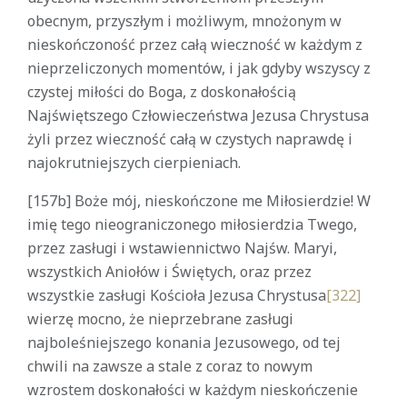
obecnym, przyszłym i możliwym, mnożonym w
nieskończoność przez całą wieczność w każdym z
nieprzeliczonych momentów, i jak gdyby wszyscy z
czystej miłości do Boga, z doskonałością
Najświętszego Człowieczeństwa Jezusa Chrystusa
żyli przez wieczność całą w czystych naprawdę i
najokrutniejszych cierpieniach.
[157b] Boże mój, nieskończone me Miłosierdzie! W
imię tego nieograniczonego miłosierdzia Twego,
przez zasługi i wstawiennictwo Najśw. Maryi,
wszystkich Aniołów i Świętych, oraz przez
wszystkie zasługi Kościoła Jezusa Chrystusa
[322]
wierzę mocno, że nieprzebrane zasługi
najboleśniejszego konania Jezusowego, od tej
chwili na zawsze a stale z coraz to nowym
wzrostem doskonałości w każdym nieskończenie