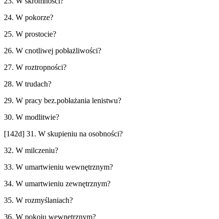
23. W skromności?
24. W pokorze?
25. W prostocie?
26. W cnotliwej pobłażliwości?
27. W roztropności?
28. W trudach?
29. W pracy bez.pobłażania lenistwu?
30. W modlitwie?
[142d] 31. W skupieniu na osobności?
32. W milczeniu?
33. W umartwieniu wewnętrznym?
34. W umartwieniu zewnętrznym?
35. W rozmyślaniach?
36. W pokoju wewnętrznym?