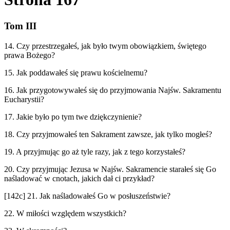
Tom III
14. Czy przestrzegałeś, jak było twym obowiązkiem, świętego
prawa Bożego?
15. Jak poddawałeś się prawu kościelnemu?
16. Jak przygotowywałeś się do przyjmowania Najśw. Sakramentu
Eucharystii?
17. Jakie było po tym twe dziękczynienie?
18. Czy przyjmowałeś ten Sakrament zawsze, jak tylko mogłeś?
19. A przyjmując go aż tyle razy, jak z tego korzystałeś?
20. Czy przyjmując Jezusa w Najśw. Sakramencie starałeś się Go
naśladować w cnotach, jakich dał ci przykład?
[142c] 21. Jak naśladowałeś Go w posłuszeństwie?
22. W miłości względem wszystkich?