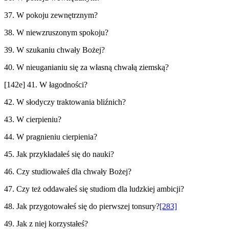
37. W pokoju zewnętrznym?
38. W niewzruszonym spokoju?
39. W szukaniu chwały Bożej?
40. W nieuganianiu się za własną chwałą ziemską?
[142e] 41. W łagodności?
42. W słodyczy traktowania bliźnich?
43. W cierpieniu?
44. W pragnieniu cierpienia?
45. Jak przykładałeś się do nauki?
46. Czy studiowałeś dla chwały Bożej?
47. Czy też oddawałeś się studiom dla ludzkiej ambicji?
48. Jak przygotowałeś się do pierwszej tonsury?
[283]
49. Jak z niej korzystałeś?