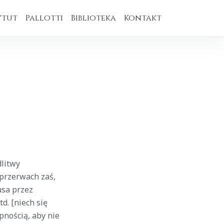
ytut
Pallotti
Biblioteka
Kontakt
litwy
 przerwach zaś,
sa przez
d. [niech się
pnością, aby nie