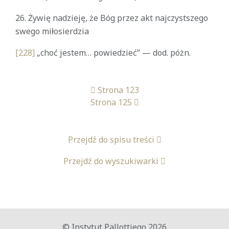
26. Żywię nadzieję, że Bóg przez akt najczystszego
swego miłosierdzia
[228]
„choć jestem… powiedzieć” — dod. póżn.
Strona 123
Strona 125
Przejdź do spisu treści
Przejdź do wyszukiwarki
© Instytut Pallottiego 2026