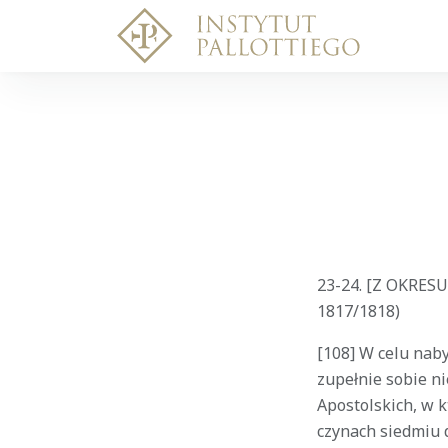
23-24. [Z OKRESU
1817/1818)
[108] W celu nab
zupełnie sobie ni
Apostolskich, w k
czynach siedmiu 