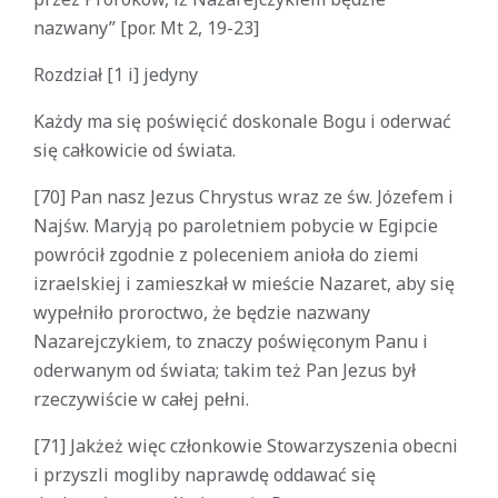
nazwany” [por. Mt 2, 19-23]
Rozdział [1 i] jedyny
Każdy ma się poświęcić doskonale Bogu i oderwać
się całkowicie od świata.
[70] Pan nasz Jezus Chrystus wraz ze św. Józefem i
Najśw. Maryją po paroletniem pobycie w Egipcie
powrócił zgodnie z poleceniem anioła do ziemi
izraelskiej i zamieszkał w mieście Nazaret, aby się
wypełniło proroctwo, że będzie nazwany
Nazarejczykiem, to znaczy poświęconym Panu i
oderwanym od świata; takim też Pan Jezus był
rzeczywiście w całej pełni.
[71] Jakżeż więc członkowie Stowarzyszenia obecni
i przyszli mogliby naprawdę oddawać się