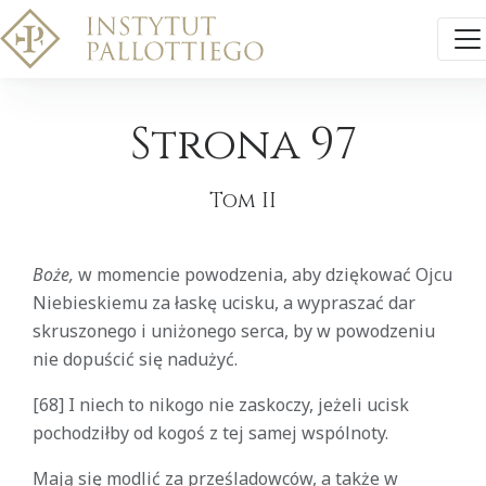
Strona 97
Tom II
Boże,
w momencie powodzenia, aby dziękować Ojcu
Niebieskiemu za łaskę ucisku, a wypraszać dar
skruszonego i uniżonego serca, by w powodzeniu
nie dopuścić się nadużyć.
[68] I niech to nikogo nie zaskoczy, jeżeli ucisk
pochodziłby od kogoś z tej samej wspólnoty.
Mają się modlić za prześladowców, a także w