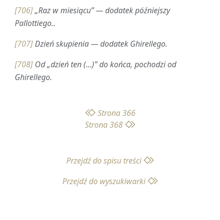
[706]
„Raz w miesiącu” — dodatek późniejszy
Pallottiego..
[707]
Dzień skupienia — dodatek Ghirellego.
[708]
Od „dzień ten (…)” do końca, pochodzi od
Ghirellego.
Strona 366
Strona 368
Przejdź do spisu treści
Przejdź do wyszukiwarki