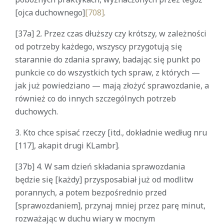
[ojca duchownego]
[708]
.
[37a] 2. Przez czas dłuższy czy krótszy, w zależności
od potrzeby każdego, wszyscy przygotują się
starannie do zdania sprawy, badając się punkt po
punkcie co do wszystkich tych spraw, z których —
jak już powiedziano — mają złożyć sprawozdanie, a
również co do innych szczególnych potrzeb
duchowych.
3. Kto chce spisać rzeczy [itd., dokładnie według nru
[117], akapit drugi KLambr].
[37b] 4. W sam dzień składania sprawozdania
będzie się [każdy] przysposabiał już od modlitw
porannych, a potem bezpośrednio przed
[sprawozdaniem], przynaj mniej przez parę minut,
rozważając w duchu wiary w mocnym