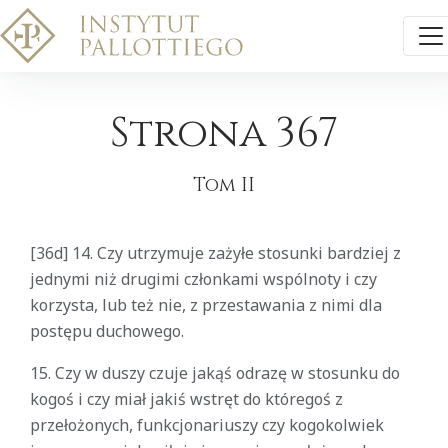
Strona 367
Tom II
[36d] 14. Czy utrzymuje zażyłe stosunki bardziej z
jednymi niż drugimi członkami wspólnoty i czy
korzysta, lub też nie, z przestawania z nimi dla
postępu duchowego.
15. Czy w duszy czuje jakąś odrazę w stosunku do
kogoś i czy miał jakiś wstręt do któregoś z
przełożonych, funkcjonariuszy czy kogokolwiek