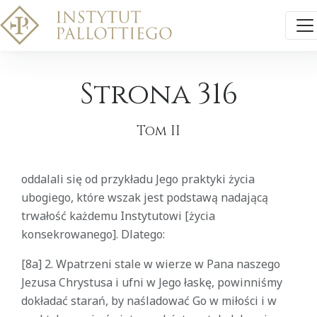
Strona 316
Tom II
oddalali się od przykładu Jego praktyki życia
ubogiego, które wszak jest podstawą nadającą
trwałość każdemu Instytutowi [życia
konsekrowanego]. Dlatego:
[8a] 2. Wpatrzeni stale w wierze w Pana naszego
Jezusa Chrystusa i ufni w Jego łaskę, powinniśmy
dokładać starań, by naśladować Go w miłości i w