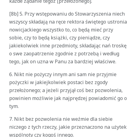
każde żądanie tegoż [przełożonego].
[8b] 5. Przy wstępowaniu do Stowarzyszenia niech
wszyscy składają na ręce rektora świętego ustronia
nowicjackiego wszystko to, co będą mieć przy
sobie, czy to będą książki, czy pieniądze, czy
jakiekolwiek inne przedmioty, składając nań troskę
o swe zaopatrzenie zgodnie z potrzebą i według
tego, jak on uzna w Panu za bardziej właściwe.
6. Nikt nie pożyczy innym ani sam nie przyjmie
pożyczki w jakiejkolwiek postaci bez zgody
przełożonego; a jeżeli przyjął coś bez pozwolenia,
powinien możliwie jak najprędzej powiadomić go o
tym.
7. Nikt bez pozwolenia nie weźmie dla siebie
niczego z tych rzeczy, jakie przeznaczono na użytek
wspólnoty czy kogoś innego.