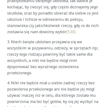
praktykowaniu świętego ubóstwa, tak dalece je
kochając, by cieszyć się, gdy często doznajemy jego
skutków, oraz by ponadto obierać dla siebie co jest
uboższe i lichsze w odniesieniu do pokoju,
stanowiska czy jakichkolwiek rzeczy, gdy co do nich
zostawia się nam dowolny wybór
[530]
3. Niech święte ubóstwo przejawia się we
wszystkim: w pożywieniu, odzieży, w sprzętach itp.;
rzeczy tego rodzaju powinny być takie same dla
wszystkich, a nikt nie będzie mógł nimi
dysponować bez wyraźnego zezwolenia
przełożonego.
4. Nikt nie będzie miał u siebie żadnej rzeczy bez
pozwolenia przełożonego ani nie będzie jej mógł
używać inaczej niż w celu, dla którego została mu
powierzona; ma też być gotów, by się jej wyzbyć na