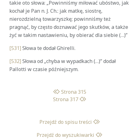
takie oto słowa: „Powinniśmy miłować ubóstwo, jak
kochał je Pan n. J. Ch.: jak matkę, siostrę,
nierozdzielną towarzyszkę; powinniśmy też
pragnąć, by często doznawać jego skutków, a także
żyć w takim nastawieniu, by obierać dla siebie (…)”
[531]
Słowa te dodał Ghirelli.
[532]
Słowa od „chyba w wypadkach (…)” dodał
Pallotti w czasie późniejszym.
Strona 315
Strona 317
Przejdź do spisu treści
Przejdź do wyszukiwarki