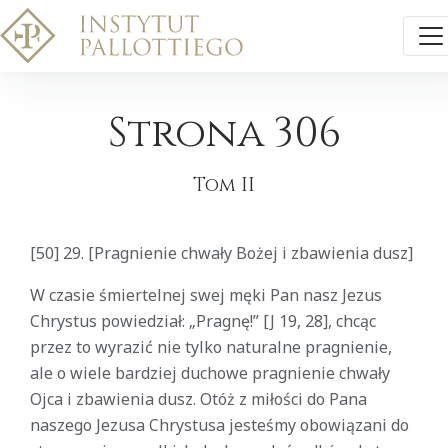
Strona 306
Tom II
[50] 29. [Pragnienie chwały Bożej i zbawienia dusz]
W czasie śmiertelnej swej męki Pan nasz Jezus
Chrystus powiedział: „Pragnę!” [J 19, 28], chcąc
przez to wyrazić nie tylko naturalne pragnienie,
ale o wiele bardziej duchowe pragnienie chwały
Ojca i zbawienia dusz. Otóż z miłości do Pana
naszego Jezusa Chrystusa jesteśmy obowiązani do