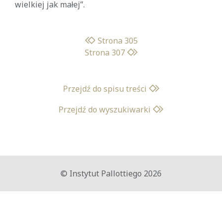
wielkiej jak małej”.
Strona 305
Strona 307
Przejdź do spisu treści
Przejdź do wyszukiwarki
© Instytut Pallottiego 2026