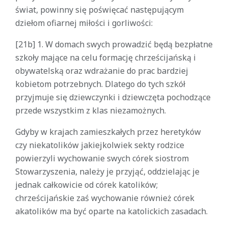
świat, powinny się poświęcać następującym
dziełom ofiarnej miłości i gorliwości:
[21b] 1. W domach swych prowadzić będą bezpłatne
szkoły mające na celu formację chrześcijańską i
obywatelską oraz wdrażanie do prac bardziej
kobietom potrzebnych. Dlatego do tych szkół
przyjmuje się dziewczynki i dziewczęta pochodzące
przede wszystkim z klas niezamożnych.
Gdyby w krajach zamieszkałych przez heretyków
czy niekatolików jakiejkolwiek sekty rodzice
powierzyli wychowanie swych córek siostrom
Stowarzyszenia, należy je przyjąć, oddzielając je
jednak całkowicie od córek katolików;
chrześcijańskie zaś wychowanie również córek
akatolików ma być oparte na katolickich zasadach.