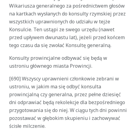
Wikariusza generalnego za pośrednictwem głosów
na kartkach wysłanych do konsulty rzymskiej przez
wszystkich uprawnionych do udziału w tejże
Konsulcie. Ten ustąpi ze swego urzędu (nawet
przed upływem dwunastu lat), jeżeli przed końcem
tego czasu da się zwołać Konsultę generalną.
Konsulty prowincjalne odbywać się będą w
ustroniu głównego miasta Prowincji.
[690] Wszyscy uprawnieni członkowie zebrani w
ustroniu, w jakim ma się odbyć konsulta
prowincjalną czy generalna, przez pełne dziesięć
dni odprawiać będą rekolekcje dla bezpośredniego
przygotowania się do niej. W ciągu tych dni powinni
pozostawać w głębokim skupieniu i zachowywać
ścisłe milczenie.