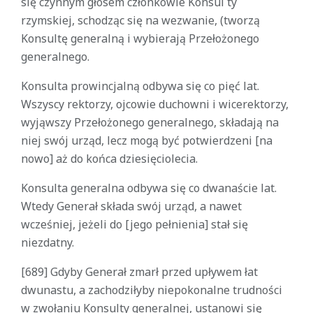
się czynnym głosem członkowie Konsul ty
rzymskiej, schodząc się na wezwanie, (tworzą
Konsultę generalną i wybierają Przełożonego
generalnego.
Konsulta prowincjalną odbywa się co pięć lat.
Wszyscy rektorzy, ojcowie duchowni i wicerektorzy,
wyjąwszy Przełożonego generalnego, składają na
niej swój urząd, lecz mogą być potwierdzeni [na
nowo] aż do końca dziesięciolecia.
Konsulta generalna odbywa się co dwanaście lat.
Wtedy Generał składa swój urząd, a nawet
wcześniej, jeżeli do [jego pełnienia] stał się
niezdatny.
[689] Gdyby Generał zmarł przed upływem łat
dwunastu, a zachodziłyby niepokonalne trudności
w zwołaniu Konsulty generalnej, ustanowi się