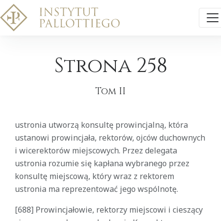
Strona 258
Tom II
ustronia utworzą konsultę prowincjalną, która
ustanowi prowincjała, rektorów, ojców duchownych
i wicerektorów miejscowych. Przez delegata
ustronia rozumie się kapłana wybranego przez
konsultę miejscową, który wraz z rektorem
ustronia ma reprezentować jego wspólnotę.
[688] Prowincjałowie, rektorzy miejscowi i cieszący