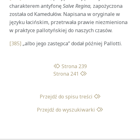
charakterem antyfonę
Salve Regina,
zapożyczona
została od Kamedułów. Napisana w oryginale w
języku łacińskim, przetrwała prawie niezmieniona
w praktyce pallotyńskiej do naszych czasów.
[385]
„albo jego zastępca” dodał później Pallotti.
Strona 239
Strona 241
Przejdź do spisu treści
Przejdź do wyszukiwarki