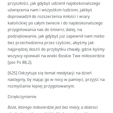
przyszłości, jak gdybyś udzielił najdoskonalszego
uświęcenia nam i wszystkim ludziom, jakbyś
doprowadził do rozszerzenia miłości i wiary
katolickiej po całym świecie i do najdoskonalszego
przygotowania nas do śmierci; dalej, na
podziękowanie, jak gdybyś już zapewnił nam niebo
bez przechodzenia przez czyściec, abyśmy jak
najprędzej doszli do przybytku chwały, gdzie byśmy
wszyscy opiewali na wieki Boskie Twe miłosierdzie
[por. Ps 88,2].
[625] Odczytuje się temat medytacji na dzień
następny, by mając go w nocy w pamięci, przyjść na
rozmyślanie lepiej przygotowanym.
Dziękczynienie
Boże, którego miłosierdzie jest bez miary, a dobroci