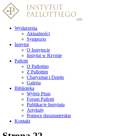
Wydarzenia
Aktualności
Sympozja
Instytut
O Instytucie
Instytut w Rzymie
Pallotti
O Pallottim
Z Pallottim
Charyzmat i Dzieło
Galeria
Biblioteka
Wybór Pism
Forum Pallotti
Publikacje Instytutu
Artykuły
Pomoce duszpasterskie
Kontakt
Strona 22