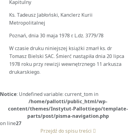
Kapitulny
Ks. Tadeusz Jabłoński, Kanclerz Kurii
Metropolitalnej
Poznań, dnia 30 maja 1978 r. L.dz. 3779/78
W czasie druku niniejszej książki zmarł ks. dr
Tomasz Bielski SAC. Śmierć nastąpiła dnia 20 lipca
1978 roku przy rewizji wewnętrznego 11 arkusza
drukarskiego.
Notice
: Undefined variable: current_tom in
/home/pallotti/public_html/wp-
content/themes/Instytut-Pallottiego/template-
parts/post/pisma-navigation.php
on line
27
Przejdź do spisu treści