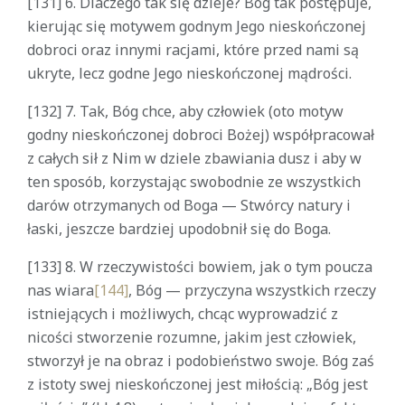
[131] 6. Dlaczego tak się dzieje? Bóg tak postępuje,
kierując się motywem godnym Jego nieskończonej
dobroci oraz innymi racjami, które przed nami są
ukryte, lecz godne Jego nieskończonej mądrości.
[132] 7. Tak, Bóg chce, aby człowiek (oto motyw
godny nieskończonej dobroci Bożej) współpracował
z całych sił z Nim w dziele zbawiania dusz i aby w
ten sposób, korzystając swobodnie ze wszystkich
darów otrzymanych od Boga — Stwórcy natury i
łaski, jeszcze bardziej upodobnił się do Boga.
[133] 8. W rzeczywistości bowiem, jak o tym poucza
nas wiara
[144]
, Bóg — przyczyna wszystkich rzeczy
istniejących i możliwych, chcąc wyprowadzić z
nicości stworzenie rozumne, jakim jest człowiek,
stworzył je na obraz i podobieństwo swoje. Bóg zaś
z istoty swej nieskończonej jest miłością: „Bóg jest