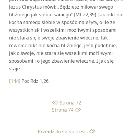
Jezus Chrystus mówi: „Będziesz miłował swego
bliźniego jak siebie samego” (Mt 22,39). Jak nikt nie
kocha samego siebie w sposób należyty, o ile ze
wszystkich sił i wszelkimi możliwymi sposobami
nie stara się o swoje zbawienie wieczne, tak
również nikt nie kocha bliźniego, jeśli podobnie,
jak o swoje, nie stara się wszelkimi możliwymi
sposobami i o jego zbawienie wieczne. I jak się
staje
[144]
Por. Rdz 1,26.
Strona 72
Strona 74
Przejdź do spisu treści