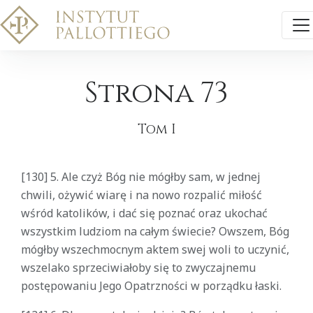
Strona 73
Tom I
[130] 5. Ale czyż Bóg nie mógłby sam, w jednej
chwili, ożywić wiarę i na nowo rozpalić miłość
wśród katolików, i dać się poznać oraz ukochać
wszystkim ludziom na całym świecie? Owszem, Bóg
mógłby wszechmocnym aktem swej woli to uczynić,
wszelako sprzeciwiałoby się to zwyczajnemu
postępowaniu Jego Opatrzności w porządku łaski.