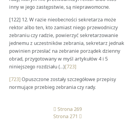
inny w jego zastępstwie, są nieprawomocne.
[122] 12. W razie nieobecności sekretarza może
rektor albo ten, kto zamiast niego przewodniczy
zebraniu czy radzie, powierzyć sekretarzowanie
jednemu z uczestników zebrania, sekretarz jednak
powinien przesłać na zebranie porządek dzienny
obrad, przygotowany w myśl artykułów 4 i 5
niniejszego rozdziału (…)
[723]
[723]
Opuszczone zostały szczegółowe przepisy
normujące przebieg zebrania czy rady.
Strona 269
Strona 271