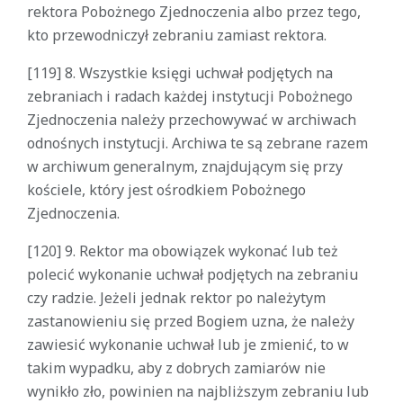
rektora Pobożnego Zjednoczenia albo przez tego,
kto przewodniczył zebraniu zamiast rektora.
[119] 8. Wszystkie księgi uchwał podjętych na
zebraniach i radach każdej instytucji Pobożnego
Zjednoczenia należy przechowywać w archiwach
odnośnych instytucji. Archiwa te są zebrane razem
w archiwum generalnym, znajdującym się przy
kościele, który jest ośrodkiem Pobożnego
Zjednoczenia.
[120] 9. Rektor ma obowiązek wykonać lub też
polecić wykonanie uchwał podjętych na zebraniu
czy radzie. Jeżeli jednak rektor po należytym
zastanowieniu się przed Bogiem uzna, że należy
zawiesić wykonanie uchwał lub je zmienić, to w
takim wypadku, aby z dobrych zamiarów nie
wynikło zło, powinien na najbliższym zebraniu lub