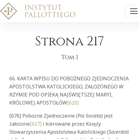
Strona 217
Tom I
66.
KARTA WPISU DO POBOŻNEGO ZJEDNOCZENIA
APOSTOLSTWA KATOLICKIEGO, ZAŁOŻONEGO W
RZYMIE POD OPIEKĄ NAJŚWIĘTSZEJ MARYI,
KRÓLOWEJ APOSTOŁÓW
[626]
[676] Pobożne Zjednoczenie (
Pia Societa
) jest
założone
[627]
i kierowane przez Księży
Stowarzyszenia Apostolstwa Katolickiego (
Sacerdoti