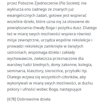
przez Pobożne Zjednoczenie (
Pia Societa
); nie
wyklucza ono żadnego ze znanych już
ewangelicznych zadań, gotowe jest wspierać
wszelkie dzieło, które uzna się za stosowne do
powiększania chwały Boga i pożytku dusz. Dlatego
też w miarę swych możliwości wspiera również
misje zewnętrzne, urządza wspólne rekolekcje i
prowadzi rekolekcje zamknięte w świętych
ustroniach, wspomaga dzieła i zakłady
wychowawcze, zwłaszcza przeznaczone dla
warstwy ludzi biednych, domy zakonne, kolegia,
seminaria, klasztory, sierocińce, przytułki itp.
Dlatego wzywa się wszystkich członków, aby
wykonywali w miarę swych możliwości, w duchu
pokory i ufności wobec Boga, następujące
[678] Dobrowolne dzieła