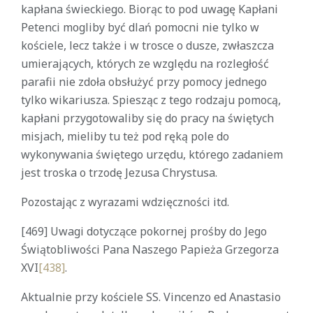
kapłana świeckiego. Biorąc to pod uwagę Kapłani
Petenci mogliby być dlań pomocni nie tylko w
kościele, lecz także i w trosce o dusze, zwłaszcza
umierających, których ze względu na rozległość
parafii nie zdoła obsłużyć przy pomocy jednego
tylko wikariusza. Spiesząc z tego rodzaju pomocą,
kapłani przygotowaliby się do pracy na świętych
misjach, mieliby tu też pod ręką pole do
wykonywania świętego urzędu, którego zadaniem
jest troska o trzodę Jezusa Chrystusa.
Pozostając z wyrazami wdzięczności itd.
[469] Uwagi dotyczące pokornej prośby do Jego
Świątobliwości Pana Naszego Papieża Grzegorza
XVI
[438]
.
Aktualnie przy kościele SS. Vincenzo ed Anastasio