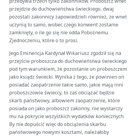
przebywa trzech tylko zakonników. Proboszcz wnet
przejdzie do duchowieństwa świeckiego, dwaj
pozostali zakonnicy zapowiedzieli również, że wnet
uczynią to samo, wobec czego konwent zostanie
zamknięty, o ile go się nie odda Pobożnemu
Zjednoczeniu, które o to prosi.
Jego Eminencja Kardynał Wikariusz zgodził się na
przejście proboszcza do duchowieństwa świeckiego
pod tym warunkiem, że pozostanie on proboszczem
jako ksiądz świecki. Wynika z tego, że powinien on
posiadać zaopatrzenie takie samo, jakie mają inni
proboszczowie świeccy, to zaś obciążać będzie
skarb państwowy, albowiem zaopatrzenie, które
posiada on jako proboszcz zakonny, nie wystarczy
mu na pokrycie wszystkich wydatków koniecznych.
By nie dopuścić więc do obciążenia skarbu
państwowego nowymi kosztami, należałoby