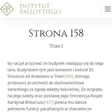
Strona 158
Tom I
by raczył przyznać im budynek nadający się do tego
celu. Budynkiem tym jest konwent i kościół SS.
Vincenzo ed Anastasio a Trevi
[436]
, którego
proboszcz przechodzi do duchowieństwa
świeckiego za zgodą władzy kościelnej. Ze względu
na jego zalety oraz postawę Jego Eminencja Ksiądz
Kardynał Wikariusz
[437]
poleca mu dalsze
pełnienie funkcji parafialnych w charakterze