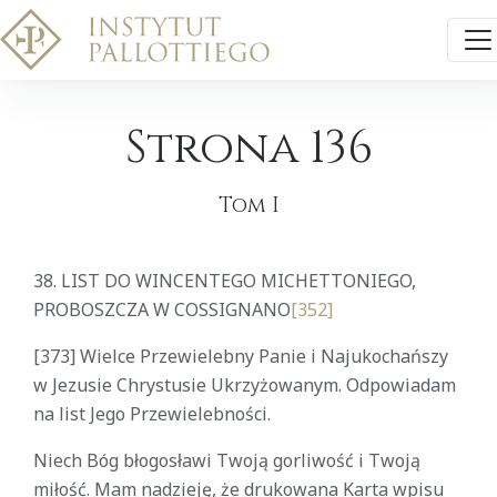
Strona 136
Tom I
38.
LIST DO WINCENTEGO MICHETTONIEGO,
PROBOSZCZA W COSSIGNANO
[352]
[373] Wielce Przewielebny Panie i Najukochańszy
w Jezusie Chrystusie Ukrzyżowanym. Odpowiadam
na list Jego Przewielebności.
Niech Bóg błogosławi Twoją gorliwość i Twoją
miłość. Mam nadzieję, że drukowana Karta wpisu