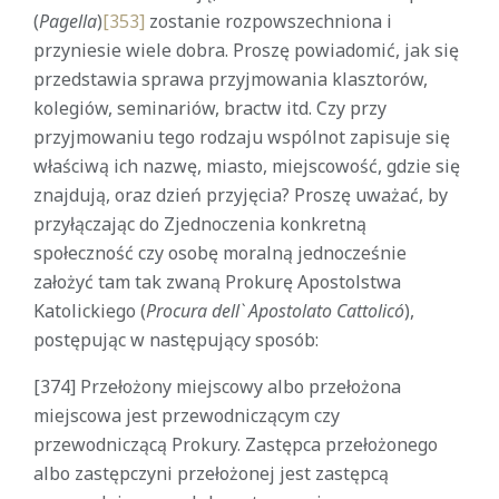
(
Pagella
)
[353]
zostanie rozpowszechniona i
przyniesie wiele dobra. Proszę powiadomić, jak się
przedstawia sprawa przyjmowania klasztorów,
kolegiów, seminariów, bractw itd. Czy przy
przyjmowaniu tego rodzaju wspólnot zapisuje się
właściwą ich nazwę, miasto, miejscowość, gdzie się
znajdują, oraz dzień przyjęcia? Proszę uważać, by
przyłączając do Zjednoczenia konkretną
społeczność czy osobę moralną jednocześnie
założyć tam tak zwaną Prokurę Apostolstwa
Katolickiego (
Procura dell` Apostolato Cattolicó
),
postępując w następujący sposób:
[374] Przełożony miejscowy albo przełożona
miejscowa jest przewodniczącym czy
przewodniczącą Prokury. Zastępca przełożonego
albo zastępczyni przełożonej jest zastępcą