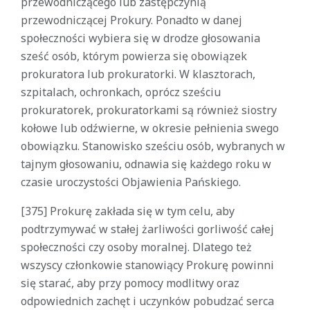
przewodniczącego lub zastępczynią
przewodniczącej Prokury. Ponadto w danej
społeczności wybiera się w drodze głosowania
sześć osób, którym powierza się obowiązek
prokuratora lub prokuratorki. W klasztorach,
szpitalach, ochronkach, oprócz sześciu
prokuratorek, prokuratorkami są również siostry
kołowe lub odźwierne, w okresie pełnienia swego
obowiązku. Stanowisko sześciu osób, wybranych w
tajnym głosowaniu, odnawia się każdego roku w
czasie uroczystości Objawienia Pańskiego.
[375] Prokurę zakłada się w tym celu, aby
podtrzymywać w stałej żarliwości gorliwość całej
społeczności czy osoby moralnej. Dlatego też
wszyscy członkowie stanowiący Prokurę powinni
się starać, aby przy pomocy modlitwy oraz
odpowiednich zachęt i uczynków pobudzać serca