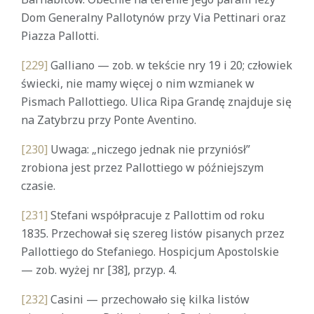
Dom Generalny Pallotynów przy Via Pettinari oraz
Piazza Pallotti.
[229]
Galliano — zob. w tekście nry 19 i 20; człowiek
świecki, nie mamy więcej o nim wzmianek w
Pismach Pallottiego. Ulica Ripa Grandę znajduje się
na Zatybrzu przy Ponte Aventino.
[230]
Uwaga: „niczego jednak nie przyniósł”
zrobiona jest przez Pallottiego w późniejszym
czasie.
[231]
Stefani współpracuje z Pallottim od roku
1835. Przechował się szereg listów pisanych przez
Pallottiego do Stefaniego. Hospicjum Apostolskie
— zob. wyżej nr [38], przyp. 4.
[232]
Casini — przechowało się kilka listów